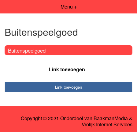
Menu +
Buitenspeelgoed
Buitenspeelgoed
Link toevoegen
Link toevoegen
Copyright © 2021 Onderdeel van
BaakmanMedia
&
Vrolijk Internet Services